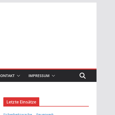
KONTAKT
IMPRESSUM
Letzte Einsätze
Sicherheitswache – Feuerwerk