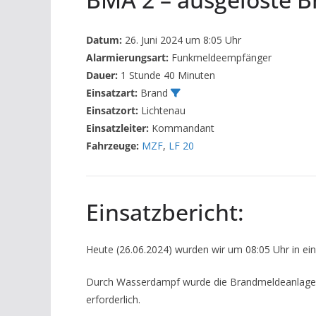
Datum:
26. Juni 2024 um 8:05 Uhr
Alarmierungsart:
Funkmeldeempfänger
Dauer:
1 Stunde 40 Minuten
Einsatzart:
Brand
Einsatzort:
Lichtenau
Einsatzleiter:
Kommandant
Fahrzeuge:
MZF
,
LF 20
Einsatzbericht:
Heute (26.06.2024) wurden wir um 08:05 Uhr in eine
Durch Wasserdampf wurde die Brandmeldeanlage ve
erforderlich.