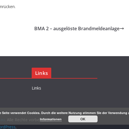
inrücken.
BMA 2 – ausgelöste Brandmeldeanlage
Links
Links
e Seite verwendet Cookies. Durch die weitere Nutzung stimmen Sie der Verwendung 
OK
nau
. Alle Rechte vorbehalten.
Informationen
rdPress
.