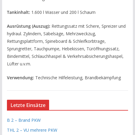
Tankinhalt:
1.600 l Wasser und 200 l Schaum
Ausrüstung (Auszug):
Rettungssatz mit Schere, Spreizer und
hydraul. Zylindern, Säbelsäge, Mehrzweckzug,
Rettungsplattform, Spineboard & Schleifkorbtrage,
Sprungretter, Tauchpumpe, Hebekissen, Türöffnungssatz,
Bindemittel, Schlauchhaspel & Verkehrsabsicherungshaspel,
Lüfter u.v.m.
Verwendung:
Technische Hilfeleistung, Brandbekämpfung
Letzte Einsätze
B 2 – Brand PKW
THL 2 – VU mehrere PKW