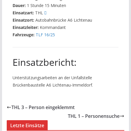
Dauer:
1 Stunde 15 Minuten
Einsatzart:
THL
Einsatzort:
Autobahnbrücke A6 Lichtenau
Einsatzleiter:
Kommandant
Fahrzeuge:
TLF 16/25
Einsatzbericht:
Unterstützungsarbeiten an der Unfallstelle
Brückenbaustelle A6 Lichtenau-Immeldorf.
THL 3 – Person eingeklemmt
THL 1 – Personensuche
Letzte Einsätze