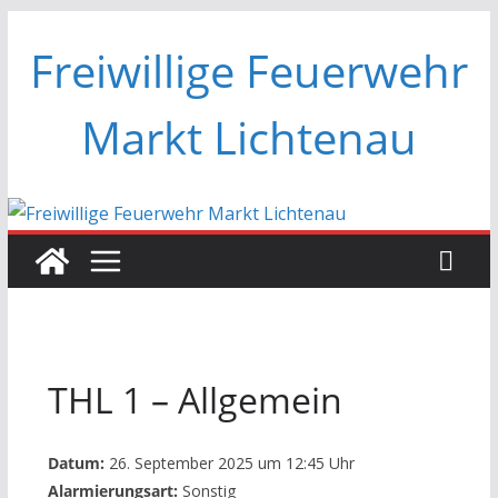
Zum
Freiwillige Feuerwehr
Inhalt
springen
Markt Lichtenau
THL 1 – Allgemein
Datum:
26. September 2025 um 12:45 Uhr
Alarmierungsart:
Sonstig