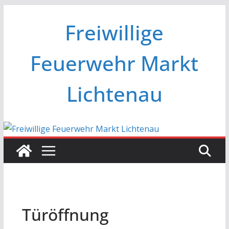
Zum
Freiwillige
Inhalt
springen
Feuerwehr Markt
Lichtenau
Türöffnung