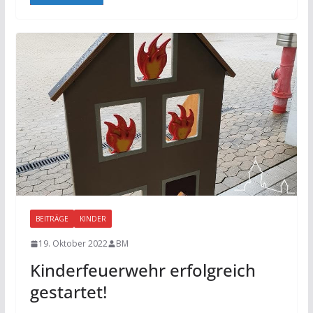
BEITRÄGE
KINDER
19. Oktober 2022
BM
Kinderfeuerwehr erfolgreich
gestartet!